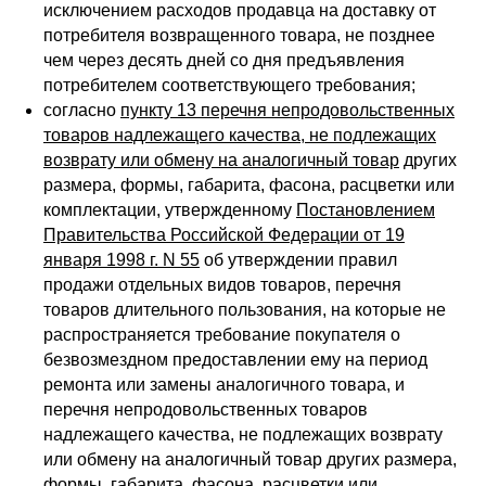
исключением расходов продавца на доставку от
потребителя возвращенного товара, не позднее
чем через десять дней со дня предъявления
потребителем соответствующего требования;
согласно
пункту 13 перечня непродовольственных
товаров надлежащего качества, не подлежащих
возврату или обмену на аналогичный товар
других
размера, формы, габарита, фасона, расцветки или
комплектации, утвержденному
Постановлением
Правительства Российской Федерации от 19
января 1998 г. N 55
об утверждении правил
продажи отдельных видов товаров, перечня
товаров длительного пользования, на которые не
распространяется требование покупателя о
безвозмездном предоставлении ему на период
ремонта или замены аналогичного товара, и
перечня непродовольственных товаров
надлежащего качества, не подлежащих возврату
или обмену на аналогичный товар других размера,
формы, габарита, фасона, расцветки или