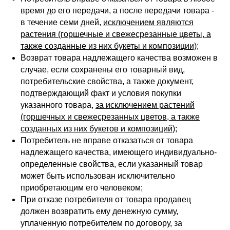
время до его передачи, а после передачи товара -
в течение семи дней,
исключением являются
растения (горшечные и свежесрезанные цветы, а
также созданные из них букеты и композиции)
;
Возврат товара надлежащего качества возможен в
случае, если сохранены его товарный вид,
потребительские свойства, а также документ,
подтверждающий факт и условия покупки
указанного товара,
за исключением растений
(горшечных и свежесрезанных цветов, а также
созданных из них букетов и композиций)
;
Потребитель не вправе отказаться от товара
надлежащего качества, имеющего индивидуально-
определенные свойства, если указанный товар
может быть использован исключительно
приобретающим его человеком;
При отказе потребителя от товара продавец
должен возвратить ему денежную сумму,
уплаченную потребителем по договору, за