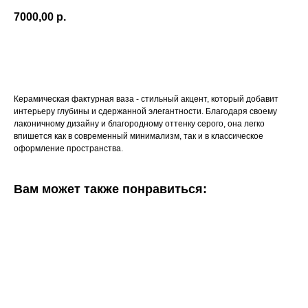
7000,00
р.
Купить
Керамическая фактурная ваза - стильный акцент, который добавит
интерьеру глубины и сдержанной элегантности. Благодаря своему
лаконичному дизайну и благородному оттенку серого, она легко
впишется как в современный минимализм, так и в классическое
оформление пространства.
Вам может также понравиться: