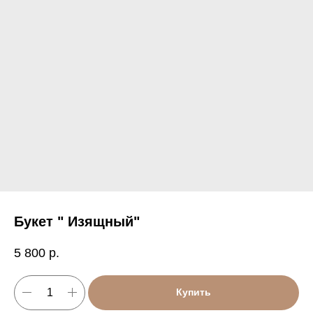
Букет " Изящный"
5 800
р.
Купить