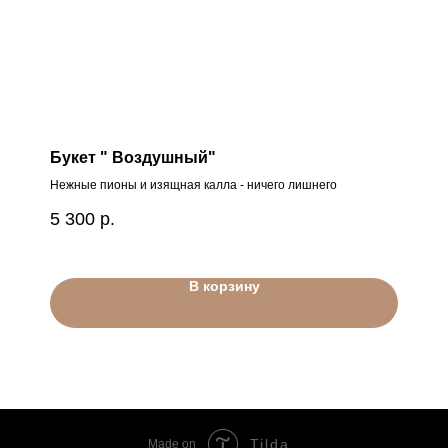
Букет " Воздушный"
Нежные пионы и изящная калла - ничего лишнего
5 300
р.
В корзину
Tilda
Made on