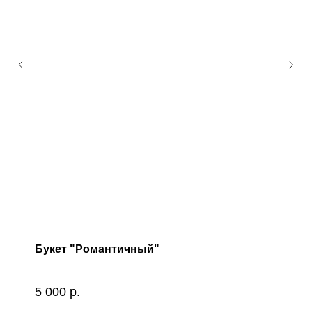
Букет "Романтичный"
5 000
р.