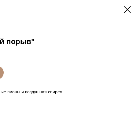
ый порыв"
ные пионы и воздушная спирея