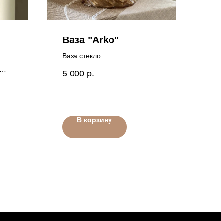
Ваза "Arko"
Ваза стекло
5 000
р.
В корзину